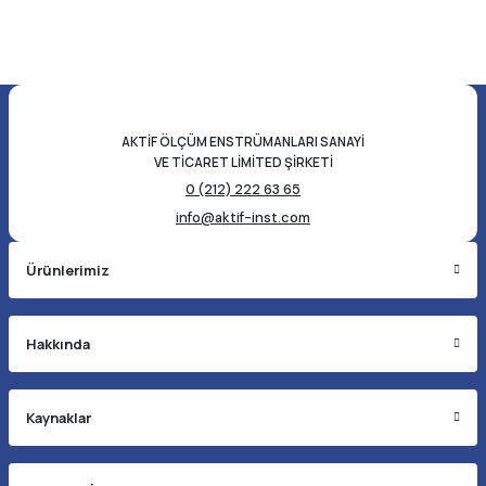
AKTİF ÖLÇÜM ENSTRÜMANLARI SANAYİ
VE TİCARET LİMİTED ŞİRKETİ
0 (212) 222 63 65
info@aktif-inst.com
Ürünlerimiz
Hakkında
Kaynaklar