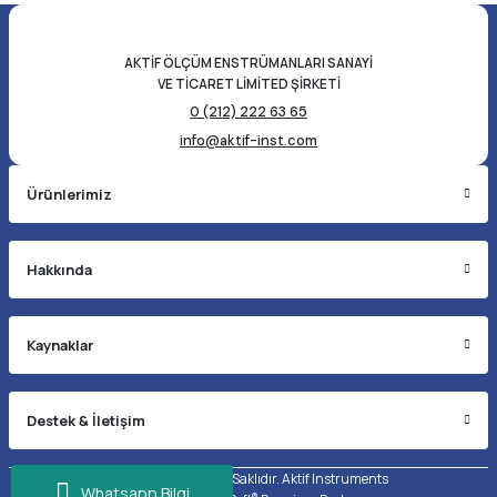
AKTİF ÖLÇÜM ENSTRÜMANLARI SANAYİ
VE TİCARET LİMİTED ŞİRKETİ
0 (212) 222 63 65
info@aktif-inst.com
Ürünlerimiz
Hakkında
Kaynaklar
Destek & İletişim
©2026 Tüm Hakları Saklıdır. Aktif Instruments
Whatsapp Bilgi
®
®