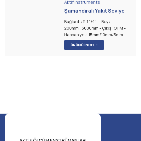
Aktif Instruments
Şamandıralı Yakıt Seviye
Sensörü
Bağlantı: R 1 1/4” - -Boy:
200mm...3000mm - Çıkış: OHM -
Hassasiyet: 15mm/10mm/5mm -
Şamandıra: NBR
ÜRÜNÜ İNCELE
AKTİF ÖLÇÜM ENSTRÜMANLARI