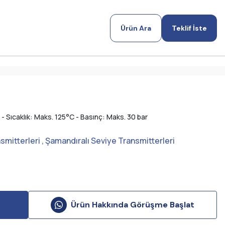
Ürün Ara
Teklif İste
 - Sıcaklık: Maks. 125°C - Basınç: Maks. 30 bar
smitterleri
,
Şamandıralı Seviye Transmitterleri
Ürün Hakkında Görüşme Başlat