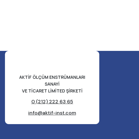
AKTİF ÖLÇÜM ENSTRÜMANLARI
SANAYİ
VE TİCARET LİMİTED ŞİRKETİ
0 (212) 222 63 65
info@aktif-inst.com