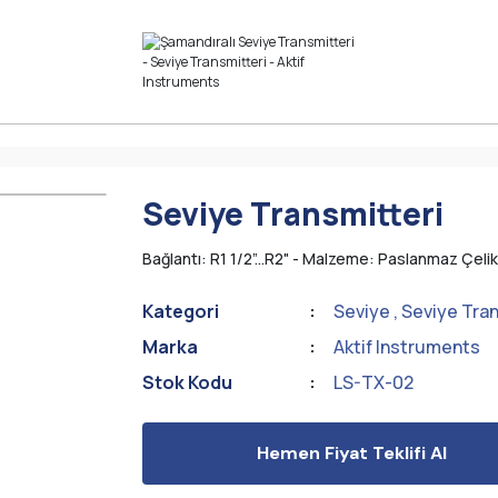
Seviye Transmitteri
Bağlantı: R1 1/2”...R2" - Malzeme: Paslanmaz Çelik
Kategori
Seviye
,
Seviye Tran
Marka
Aktif Instruments
Stok Kodu
LS-TX-02
Hemen Fiyat Teklifi Al