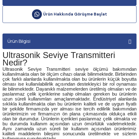
Ürün Hakkında Görüşme Başlat
Ürün Bilgisi
Ultrasonik Seviye Transmitteri
Nedir?
Ultrasonik Seviye Transmitteri
seviye ölçümü bakımından
kullanılmakta olan bir ölçüm cihazı olarak bilinmektedir. Birbirinden
çok farklı alanlarda kullanılmakta olan bu ürünlerin küçük boyutta
olması ise kullanılabilirlik açısından destekleyici bir rol oynaması
ile bilinmektedir. Dayanıklı malzemelerden üretilmiş olmaları ve de
paslanmaz çelik içeriklerine sahip olmaları gereken bu ürünlerin
uzun süreli kullanımları amaçlanmaktadır. Endüstriyel alanlarda
sıklıkla kullanılmakta olan bu ürünlerin kaliteli ve de uygun fiyatlı
bir şekilde firmamızda yer alması ise tercih edilirlik bakımından
ürünlerimizin ve firmamızın ön plana çıkmasında oldukça etkili
olan bir durumdur. Ürünlerin içerikleri paslanmaz çelik olmakta ve
bu durumda kullanım açısından uzun ömürlülük vadetmektedir.
Aynı zamanda uzun süreli bir kullanım açısından ürünlerimiz
kaliteli maddelerin bileşimi sonucunda üretilmekte ve sizlerin
kullanımına sunulmaktadır.