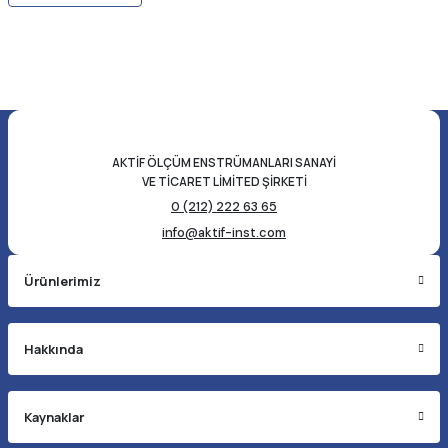
AKTİF ÖLÇÜM ENSTRÜMANLARI SANAYİ
VE TİCARET LİMİTED ŞİRKETİ
0 (212) 222 63 65
info@aktif-inst.com
Ürünlerimiz
Hakkında
Kaynaklar