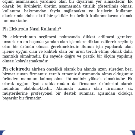
ölçüm aşamasında yardımcı olan bir diyafram yer almaktadır. Ek
olarak bu ürünlerin üretim aşamasında titizlik gösterilmiş olması
kullanımı bakımından fayda sağlamakta ve kişilerin kullanım
alanlarında daha aktif bir şekilde bu ürünü kullanmalarına olanak
tanımaktadır.
Ph Elektrodu Nasıl Kullanılır?
Ph elektrodunun seçilmesi noktasında dikkat edilmesi gereken
unsurların en başında yapılan olan işlemlere dikkat edilerek seçilmiş
olan bir ürünün olması gerekmektedir. Bunun için yapılacak olan
işleme uygun olan ve kaliteli olan bir ürün tercih etmiş olmak daha
mantıklı olmaktadır. Bu sayede doğru ve pratik bir ölçüm yapılmış
olması kolaylaşmaktadır.
Ph elektrodu
alırken öncelikli olarak bu alanda uzun süreden beri
hizmet sunan firmamızı tercih etmeniz durumunda almış olduğunuz
üründen memnun kalmış olma ihtimaliniz yüksek olmaktadır. Ek
olarak uygun fiyat aralıklarından da firmamız ürünlerini alarak
mümkün olabilmektedir. Alanında uzman olan firmamız siz
müşterilerine profesyonel bir destek sunması açısından oldukça
başarılır bir firmadır.