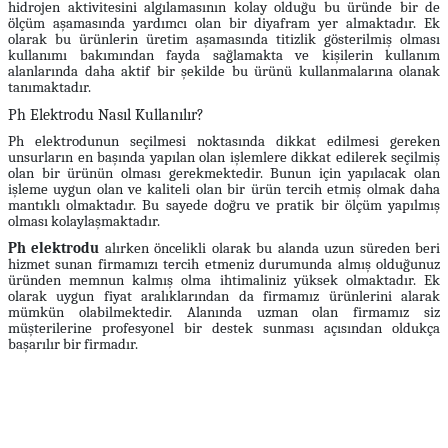
hidrojen aktivitesini algılamasının kolay olduğu bu üründe bir de
ölçüm aşamasında yardımcı olan bir diyafram yer almaktadır. Ek
olarak bu ürünlerin üretim aşamasında titizlik gösterilmiş olması
kullanımı bakımından fayda sağlamakta ve kişilerin kullanım
alanlarında daha aktif bir şekilde bu ürünü kullanmalarına olanak
tanımaktadır.
Ph Elektrodu Nasıl Kullanılır?
Ph elektrodunun seçilmesi noktasında dikkat edilmesi gereken
unsurların en başında yapılan olan işlemlere dikkat edilerek seçilmiş
olan bir ürünün olması gerekmektedir. Bunun için yapılacak olan
işleme uygun olan ve kaliteli olan bir ürün tercih etmiş olmak daha
mantıklı olmaktadır. Bu sayede doğru ve pratik bir ölçüm yapılmış
olması kolaylaşmaktadır.
Ph elektrodu
alırken öncelikli olarak bu alanda uzun süreden beri
hizmet sunan firmamızı tercih etmeniz durumunda almış olduğunuz
üründen memnun kalmış olma ihtimaliniz yüksek olmaktadır. Ek
olarak uygun fiyat aralıklarından da firmamız ürünlerini alarak
mümkün olabilmektedir. Alanında uzman olan firmamız siz
müşterilerine profesyonel bir destek sunması açısından oldukça
başarılır bir firmadır.