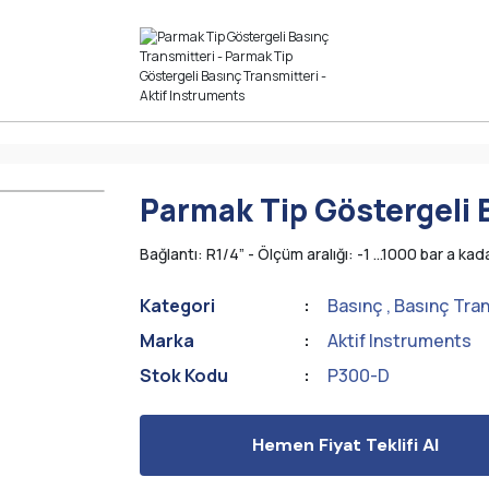
Parmak Tip Göstergeli 
Bağlantı: R1/4” - Ölçüm aralığı: -1 ...1000 bar a k
Kategori
Basınç
,
Basınç Tran
Marka
Aktif Instruments
Stok Kodu
P300-D
Hemen Fiyat Teklifi Al