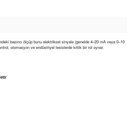
emdeki basıncı ölçüp bunu elektriksel sinyale (genelde 4–20 mA veya 0–10
ntrol, otomasyon ve endüstriyel tesislerde kritik bir rol oynar.
etir