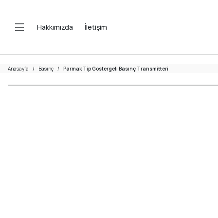
Hakkımızda
İletişim
Anasayfa
Basınç
Parmak Tip Göstergeli Basınç Transmitteri