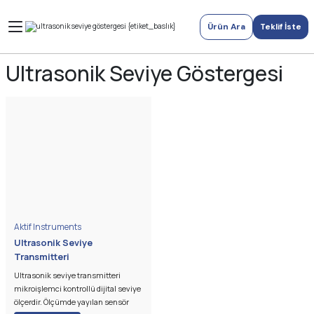
Ürün Ara
Teklif İste
Ultrasonik Seviye Göstergesi
Aktif Instruments
Ultrasonik Seviye
Transmitteri
Ultrasonik seviye transmitteri
mikroişlemci kontrollü dijital seviye
ölçerdir. Ölçümde yayılan sensör