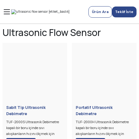
Ürün Ara
Teklif İste
Ultrasonic Flow Sensor
Sabit Tip Ultrasonik
Portatif Ultrasonik
Debimetre
Debimetre
TUF-2000S Ultrasonik Debimetre
TUF-2000H Ultrasonik Debimetre
kapalı bir boru içinde sıvı
kapalı bir boru içinde sıvı
akışkanların hızını ölçmek için
akışkanların hızını ölçmek için