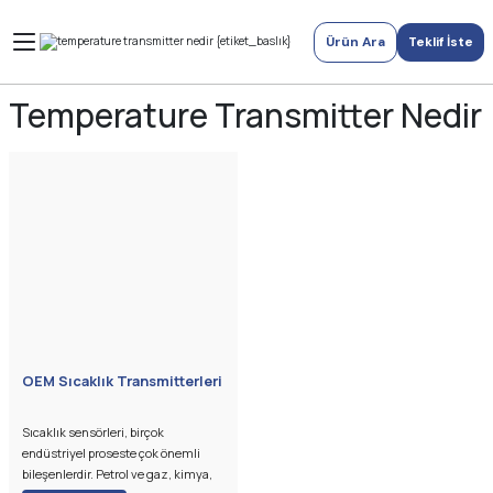
Ürün Ara
Teklif İste
Temperature Transmitter Nedir
OEM Sıcaklık Transmitterleri
Sıcaklık sensörleri, birçok
endüstriyel proseste çok önemli
bileşenlerdir. Petrol ve gaz, kimya,