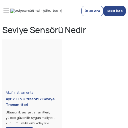
Ürün Ara
Teklif İste
Seviye Sensörü Nedir
Aktif Instruments
Ayrık Tip Ultrasonik Seviye
Transmitteri
Ultrasonik seviye transmitteri,
yüksek güvenilir, uygun maliyetli,
kurulumu ve bakımı kolay sıvı