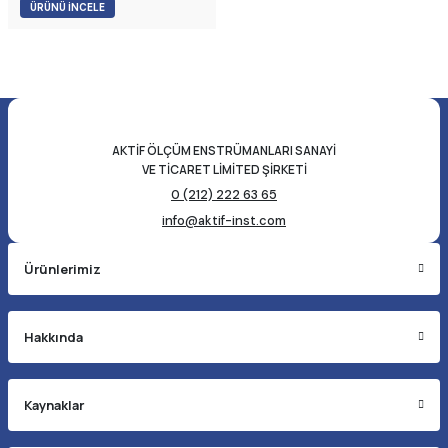
ÜRÜNÜ İNCELE
AKTİF ÖLÇÜM ENSTRÜMANLARI SANAYİ
VE TİCARET LİMİTED ŞİRKETİ
0 (212) 222 63 65
info@aktif-inst.com
Ürünlerimiz
Hakkında
Kaynaklar