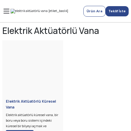
Ürün Ara
Teklif İste
Elektrik Aktüatörlü Vana
Elektrik Aktüatörlü Küresel
Vana
Elektrik aktüatörlü küresel vana, bir
boru veya boru sistemi içindeki
küresel bir bilyeyi açmak ve