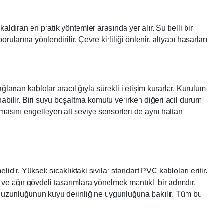
aldıran en pratik yöntemler arasında yer alır. Su belli bir
arına yönlendirilir. Çevre kirliliği önlenir, altyapı hasarları
lanan kablolar aracılığıyla sürekli iletişim kurarlar. Kurulum
abilir. Biri suyu boşaltma komutu verirken diğeri acil durum
nmasını engelleyen alt seviye sensörleri de aynı hattan
idir. Yüksek sıcaklıktaki sıvılar standart PVC kabloları eritir.
e ağır gövdeli tasarımlara yönelmek mantıklı bir adımdır.
ablo uzunluğunun kuyu derinliğine uygunluğuna bakılır. Tüm bu