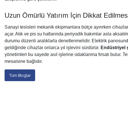
Uzun Ömürlü Yatırım İçin Dikkat Edilmes
Sanayi tesisleri mekanik ekipmanlara bütçe ayırırken cihazlar
açar. Atık ve pis su hatlarında periyodik bakımlar asla aksatı
durumu düzenli aralıklarla denetlenmelidir. Elektrik panosundak
geldiğinde cihazlar onlarca yıl işlevini sürdürür.
Endüstriyel
yönetimleri bu sayede asıl işlerine odaklanma fırsatı bulur
mesaisine bağlıdır.
Tüm Bloglar