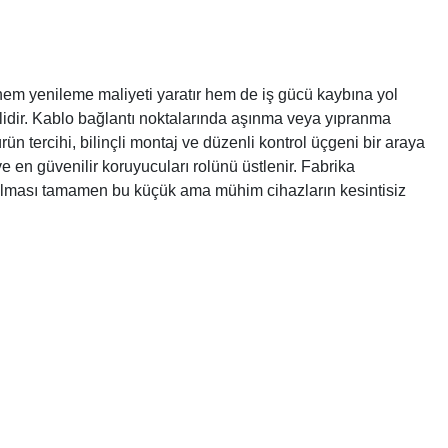
 hem yenileme maliyeti yaratır hem de iş gücü kaybına yol
melidir. Kablo bağlantı noktalarında aşınma veya yıpranma
ün tercihi, bilinçli montaj ve düzenli kontrol üçgeni bir araya
 en güvenilir koruyucuları rolünü üstlenir. Fabrika
rtulması tamamen bu küçük ama mühim cihazların kesintisiz