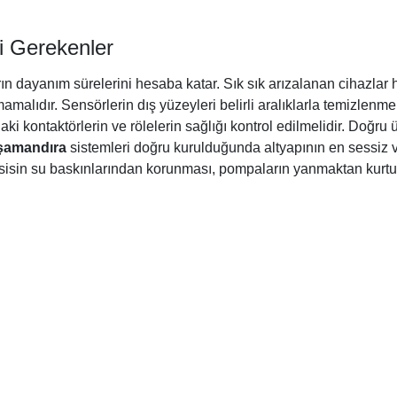
i Gerekenler
ın dayanım sürelerini hesaba katar. Sık sık arızalanan cihazlar
lmamalıdır. Sensörlerin dış yüzeyleri belirli aralıklarla temizlen
i kontaktörlerin ve rölelerin sağlığı kontrol edilmelidir. Doğru ür
 şamandıra
sistemleri doğru kurulduğunda altyapının en sessiz ve
. Tesisin su baskınlarından korunması, pompaların yanmaktan ku