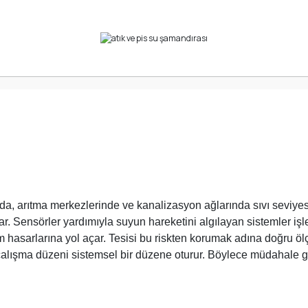
nda, arıtma merkezlerinde ve kanalizasyon ağlarında sıvı seviyesi
ar. Sensörler yardımıyla suyun hareketini algılayan sistemler işle
hasarlarına yol açar. Tesisi bu riskten korumak adına doğru ölçü
lışma düzeni sistemsel bir düzene oturur. Böylece müdahale ge