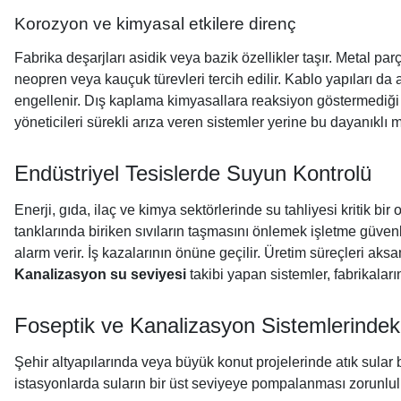
Korozyon ve kimyasal etkilere direnç
Fabrika deşarjları asidik veya bazik özellikler taşır. Metal 
neopren veya kauçuk türevleri tercih edilir. Kablo yapıları da 
engellenir. Dış kaplama kimyasallara reaksiyon göstermediği 
yöneticileri sürekli arıza veren sistemler yerine bu dayanıklı m
Endüstriyel Tesislerde Suyun Kontrolü
Enerji, gıda, ilaç ve kimya sektörlerinde su tahliyesi kritik bi
tanklarında biriken sıvıların taşmasını önlemek işletme güvenl
alarm verir. İş kazalarının önüne geçilir. Üretim süreçleri a
Kanalizasyon su seviyesi
takibi yapan sistemler, fabrikaları
Foseptik ve Kanalizasyon Sistemlerindeki
Şehir altyapılarında veya büyük konut projelerinde atık sular b
istasyonlarda suların bir üst seviyeye pompalanması zorunlul