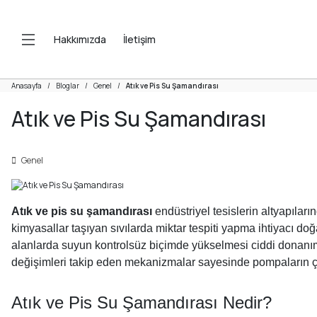
Hakkımızda
İletişim
Anasayfa
Bloglar
Genel
Atık ve Pis Su Şamandırası
Atık ve Pis Su Şamandırası
Genel
Atık ve pis su şamandırası
endüstriyel tesislerin altyapıları
kimyasallar taşıyan sıvılarda miktar tespiti yapma ihtiyacı doğ
alanlarda suyun kontrolsüz biçimde yükselmesi ciddi donanım 
değişimleri takip eden mekanizmalar sayesinde pompaların ça
Atık ve Pis Su Şamandırası Nedir?